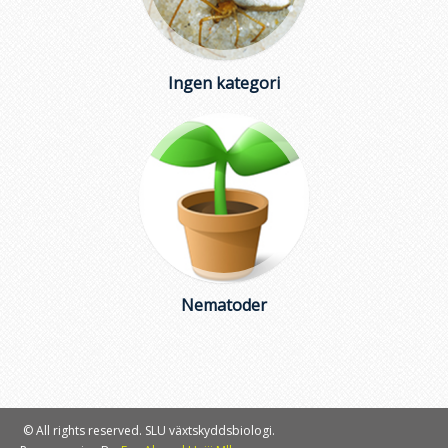
Ingen kategori
Nematoder
© All rights reserved. SLU växtskyddsbiologi.