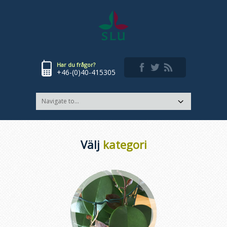
Har du frågor?
+46-(0)40-415305
Välj
kategori