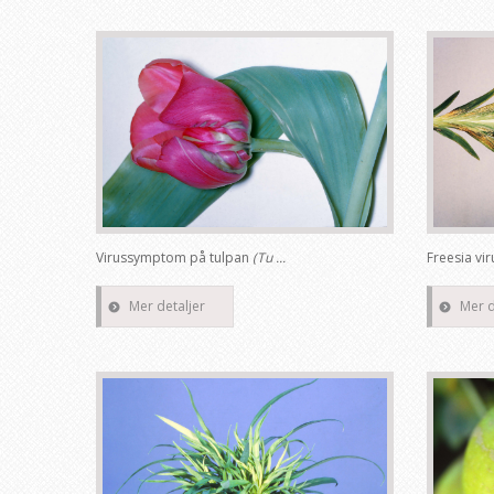
Virussymptom på tulpan
(Tu ...
Freesia vir
Mer detaljer
Mer d