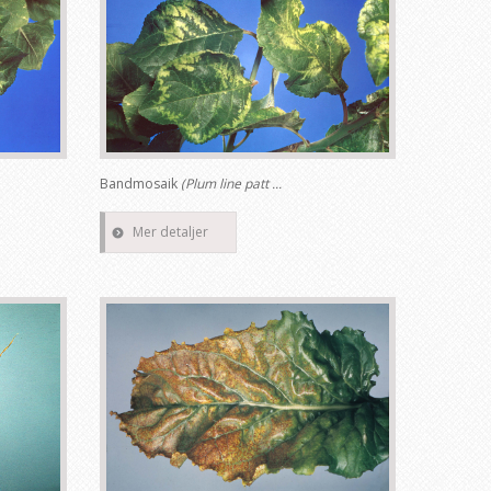
Bandmosaik
(Plum line patt ...
Mer detaljer