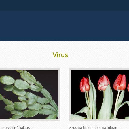
Virus
-mosaik på kaktus ...
Virus på kalkbladen på tulpan ...