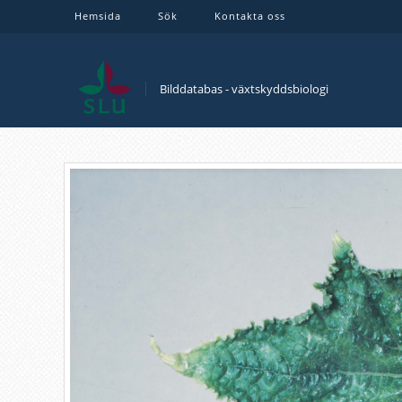
Hemsida
Sök
Kontakta oss
Bilddatabas - växtskyddsbiologi