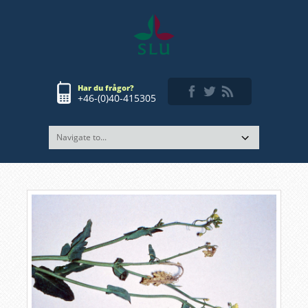
Har du frågor?
+46-(0)40-415305