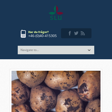
Har du frågor?
+46-(0)40-415305