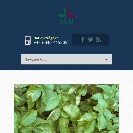
Har du frågor?
+46-(0)40-415305