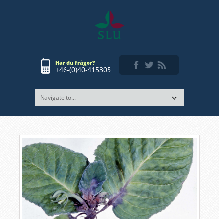
Har du frågor?
+46-(0)40-415305