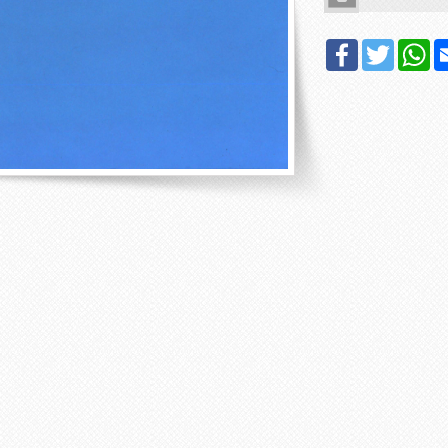
Facebook
Twitter
Wh