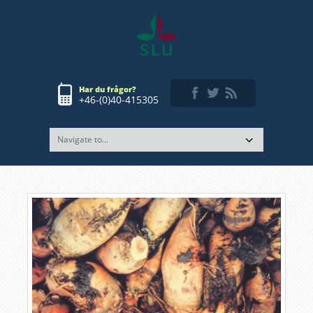
Har du frågor?
+46-(0)40-415305